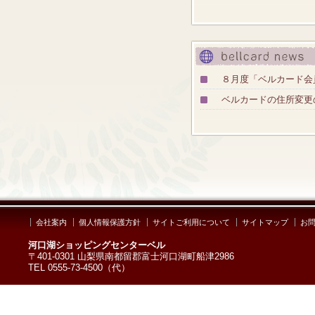
８月度「ベルカード会
ベルカードの住所変更
会社案内
個人情報保護方針
サイトご利用について
サイトマップ
お
河口湖ショッピングセンターベル
〒401-0301 山梨県南都留郡富士河口湖町船津2986
TEL 0555-73-4500（代）