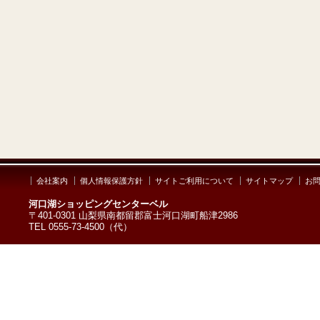
会社案内
個人情報保護方針
サイトご利用について
サイトマップ
お
河口湖ショッピングセンターベル
〒401-0301 山梨県南都留郡富士河口湖町船津2986
TEL 0555-73-4500（代）