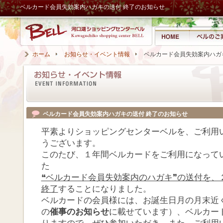
ベルカード会員失効案内ハガキの送付 終了のお知らせ
ホーム
お知らせ・イベント情報
ベルカード会員失効案内ハガ
ベルカード会員失効案内ハガキの送付 終了のお知らせ
平素よりショッピングセンターベルを、ご利用
うございます。
このたび、１年間ベルカードをご利用になって
た
❝ベルカード会員失効案内のハガキ❞の送付を、
終了
することになりました。
ベルカードの会員様には、お誕生日月の月末近
の
催事のお知らせ
に載せています）、ベルカー