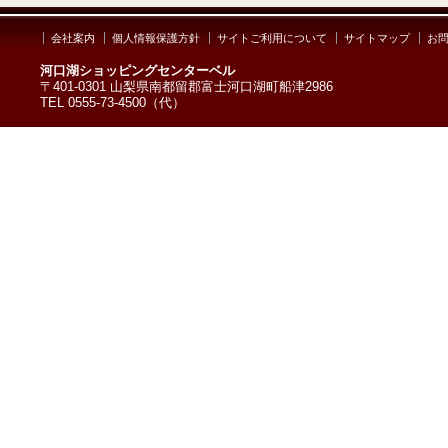
会社案内
個人情報保護方針
サイトご利用について
サイトマップ
お
河口湖ショッピングセンターベル
〒401-0301 山梨県南都留郡富士河口湖町船津2986
TEL 0555-73-4500（代）