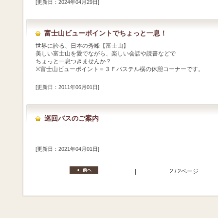
[更新日：2024年04月29日]
富士山ビューポイントでちょっと一息！
世界に誇る、日本の秀峰【富士山】
美しい富士山を愛でながら、楽しい会話や読書などで
ちょっと一息つきませんか？
※富士山ビューポイント＝３Ｆパステル横の休憩コーナーです。
[更新日：2011年06月01日]
巡回バスのご案内
[更新日：2021年04月01日]
|
2 / 2ページ